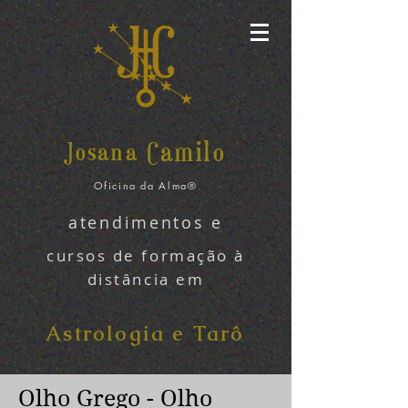
amilo
Josana C
Oficina da Alma®
atendimentos e
cursos de formação à
distância em
Astrologia e Tarô
Olho Grego - Olho