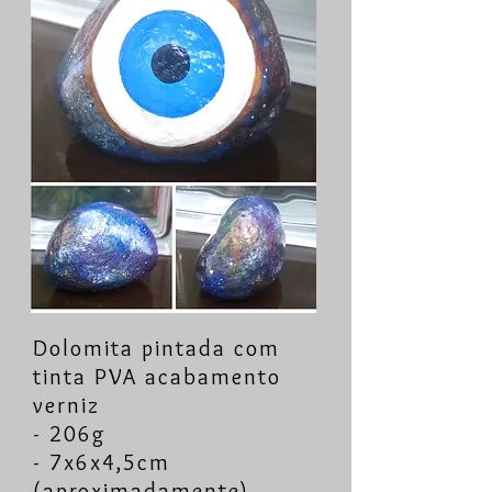
Dolomita pintada com
tinta PVA acabamento
verniz
- 206g
- 7x6x4,5cm
(aproximadamente)