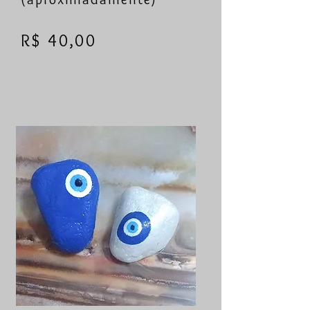
R$ 40,00