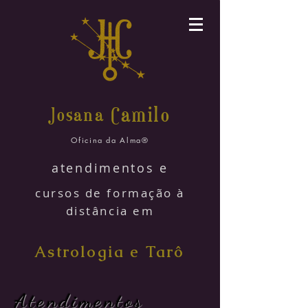
amilo
Josana C
Oficina da Alma®
atendimentos e
cursos de formação à
distância em
Astrologia e Tarô
Atendimentos