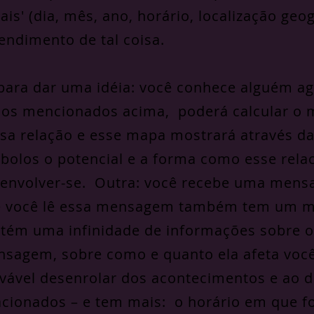
tais' (dia, mês, ano, horário, localização geog
endimento de tal coisa.
para dar uma idéia: você conhece alguém ag
os mencionados acima, poderá calcular o 
sa relação e esse mapa mostrará através da
bolos o potencial e a forma como esse rela
envolver-se. Outra: você recebe uma men
 você lê essa mensagem também tem um m
tém uma infinidade de informações sobre 
sagem, sobre como e quanto ela afeta voc
vável desenrolar dos acontecimentos e ao d
acionados – e tem mais: o horário em que 