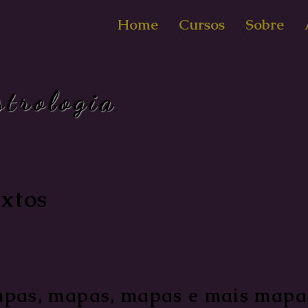
Home
Cursos
Sobre
strologia
xtos
pas, mapas, mapas e mais mapa