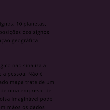
gnos, 10 planetas,
 posições dos signos
ação geográfica
ico não sinaliza a
e a pessoa. Não é
ado mapa trate de um
 de uma empresa, de
coisa imaginável pode
 em mãos os dados