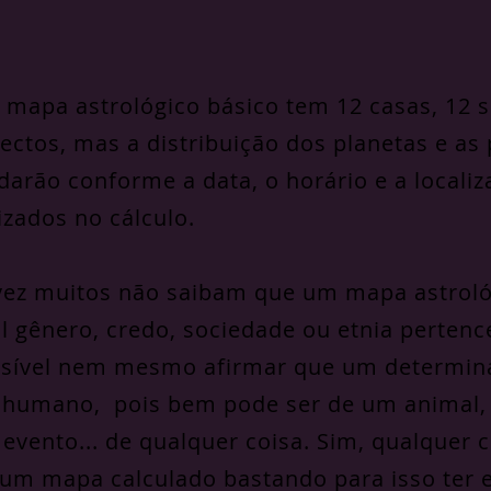
mapa astrológico básico tem 12 casas, 12 si
ectos, mas a distribuição dos planetas e as
arão conforme a data, o horário e a localiz
lizados no cálculo.
vez muitos não saibam que um mapa astrológ
l gênero, credo, sociedade ou etnia pertenc
sível nem mesmo afirmar que um determin
 humano, pois bem pode ser de um animal,
evento... de qualquer coisa. Sim, qualquer 
 um mapa calculado bastando para isso ter