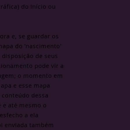
ráfica) do início ou
ora e, se guardar os
mapa do 'nascimento'
 disposição de seus
cionamento pode vir a
sagem; o momento em
apa e esse mapa
o conteúdo dessa
ê e até mesmo o
esfecho a ela
foi enviada também