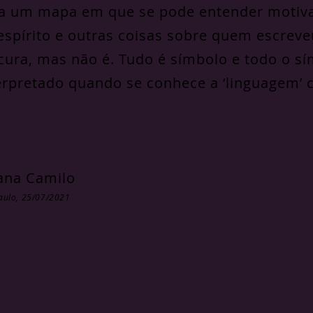
a um mapa em que se pode entender motiva
espírito e outras coisas sobre quem escre
cura, mas não é. Tudo é símbolo e todo o s
erpretado quando se conhece a ‘linguagem’ c
ana Camilo
aulo, 25/07/2021