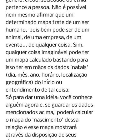
gênero, credo, sociedade ou etnia 
pertence a pessoa. Não é possível 
nem mesmo afirmar que um 
determinado mapa trate de um ser 
humano,  pois bem pode ser de um 
animal, de uma empresa, de um 
evento... de qualquer coisa. Sim, 
qualquer coisa imaginável pode ter 
um mapa calculado bastando para 
isso ter em mãos os dados 'natais'  
(dia, mês, ano, horário, localização 
geográfica) do início ou 
entendimento de tal coisa.
Só para dar uma idéia: você conhece 
alguém agora e, se guardar os dados 
mencionados acima,  poderá calcular 
o mapa do 'nascimento' dessa 
relação e esse mapa mostrará 
através da disposição de seus 