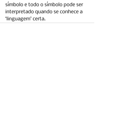
símbolo e todo o símbolo pode ser 
interpretado quando se conhece a 
‘linguagem’ certa.
Ver tudo
Posts recentes