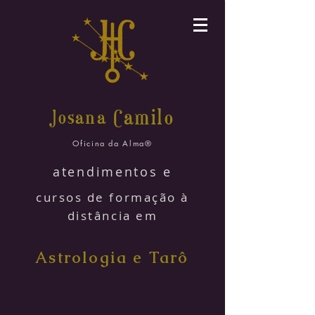
amilo
Josana C
Oficina da Alma®
atendimentos e
cursos de formação à
distância em
Astrologia e Tarô