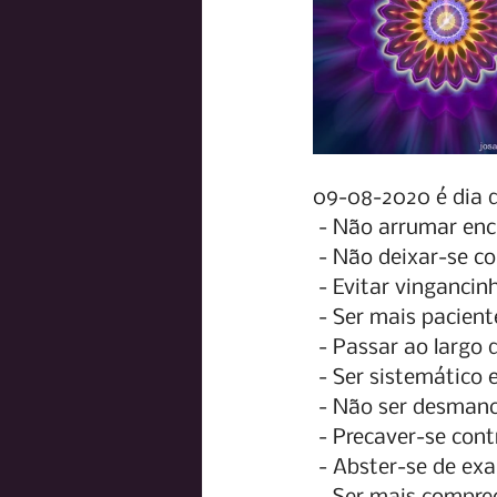
09-08-2020 é dia de
- Não arrumar enc
- Não deixar-se co
- Evitar vingancin
- Ser mais pacient
- Passar ao largo
- Ser sistemático
- Não ser desmanc
- Precaver-se con
- Abster-se de e