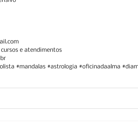
ensivo
ail.com
- cursos e atendimentos
.br
olista
#mandalas
#astrologia
#oficinadaalma
#diam