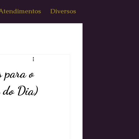
Atendimentos
Diversos
s para o
 do Dia)