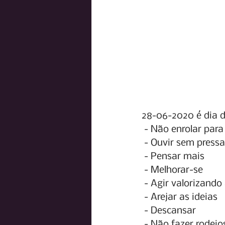
28-06-2020 é dia de.
- Não enrolar para
- Ouvir sem pressa
- Pensar mais
- Melhorar-se
- Agir valorizando
- Arejar as ideias
- Descansar
- Não fazer rodeio