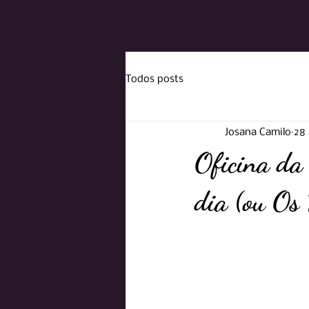
Todos posts
Josana Camilo
28 
Oficina da 
dia (ou Os