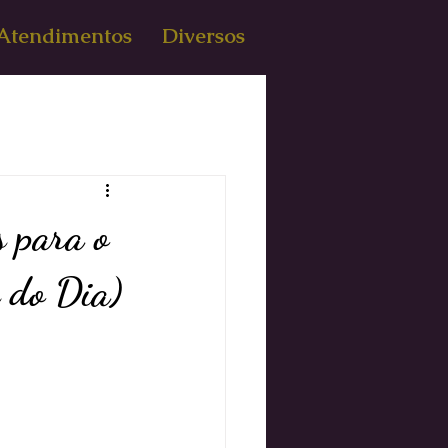
Atendimentos
Diversos
s para o
 do Dia)