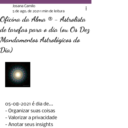
Josana Camilo
5 de ago. de 2021
1 min de leitura
Oficina da Alma ® - Astrolista
de tarefas para o dia (ou Os Dez
Mandamentos Astrológicos do
Dia)
05-08-2021 é dia de...
- Organizar suas coisas
- Valorizar a privacidade
- Anotar seus insights