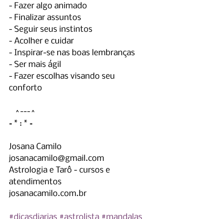
- Fazer algo animado
- Finalizar assuntos
- Seguir seus instintos
- Acolher e cuidar
- Inspirar-se nas boas lembranças
- Ser mais ágil
- Fazer escolhas visando seu 
conforto
   ^---^
= * : * =
Josana Camilo
josanacamilo@gmail.com
Astrologia e Tarô - cursos e 
atendimentos
josanacamilo.com.br
#dicasdiarias
#astrolista
#mandalas