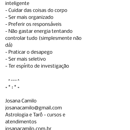
inteligente
- Cuidar das coisas do corpo
- Ser mais organizado
- Preferir os responsáveis
- Não gastar energia tentando 
controlar tudo (simplesmente não 
dá)
- Praticar o desapego
- Ser mais seletivo
- Ter espírito de investigação
  ^---^
= * : * =
Josana Camilo
josanacamilo@gmail.com
Astrologia e Tarô - cursos e 
atendimentos
josanacamilo.com.br