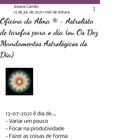
Josana Camilo
13 de jul. de 2021
1 min de leitura
Oficina da Alma ® - Astrolista
de tarefas para o dia (ou Os Dez
Mandamentos Astrológicos do
Dia)
13-07-2021 é dia de...
- Variar um pouco
- Focar na produtividade
- Fazer as coisas de forma 