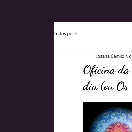
Todos posts
Josana Camilo
3 d
Oficina da 
dia (ou Os