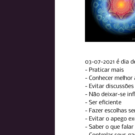
03-07-2021 é dia de
- Praticar mais
- Conhecer melhor 
- Evitar discussões
- Não deixar-se inf
- Ser eficiente
- Fazer escolhas s
- Evitar o apego ex
- Saber o que falar