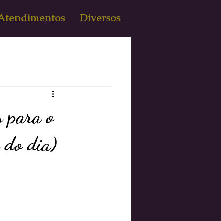
Atendimentos
Diversos
s para o
 do dia)