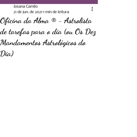
Josana Camilo
21 de jun. de 2021
1 min de leitura
Oficina da Alma ® - Astrolista
de tarefas para o dia (ou Os Dez
Mandamentos Astrológicos do
Dia)