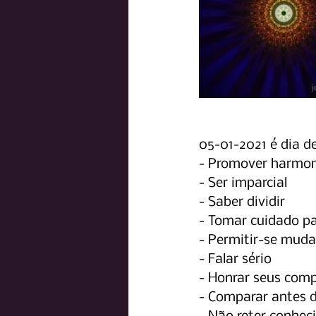
05-01-2021 é dia de
- Promover harmon
- Ser imparcial
- Saber dividir
- Tomar cuidado pa
- Permitir-se muda
- Falar sério
- Honrar seus com
- Comparar antes 