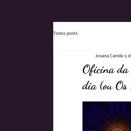
Todos posts
Josana Camilo
5 d
Oficina da 
dia (ou Os