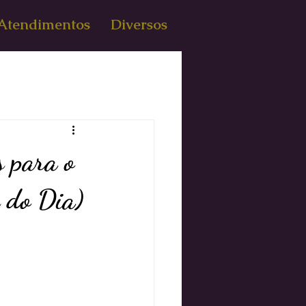
Atendimentos
Diversos
s para o
 do Dia)