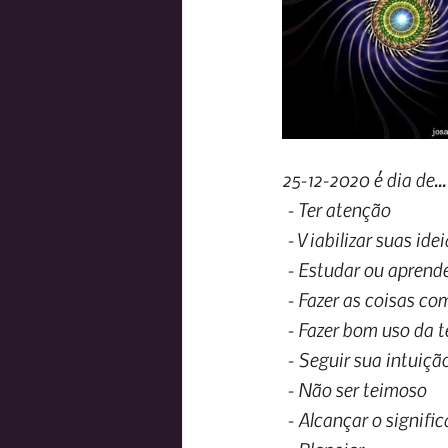
25-12-2020 é dia de...
- Ter atenção
- Viabilizar suas idei
- Estudar ou aprende
- Fazer as coisas co
- Fazer bom uso da 
- Seguir sua intuiçã
- Não ser teimoso
- Alcançar o signifi