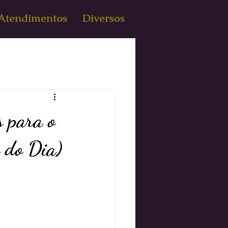
Atendimentos
Diversos
s para o
 do Dia)