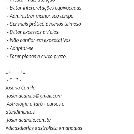
- Evitar interpretações equivocadas 
- Administrar melhor seu tempo
- Ser mais prático e menos teimoso
- Evitar excessos e vícios
- Não confiar em expectativas
- Adaptar-se
- Fazer planos a curto prazo
_^-----^_
= * : * =
Josana Camilo
josanacamilo@gmail.com
Astrologia e Tarô - cursos e 
atendimentos
josanacamilo.com.br
#dicasdiarias
#astrolista
#mandalas