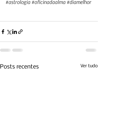
#astrologia
#oficinadaalma
#diamelhor
Ver tudo
Posts recentes