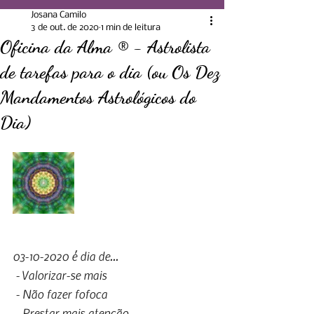
Josana Camilo
3 de out. de 2020
1 min de leitura
Oficina da Alma ® - Astrolista
de tarefas para o dia (ou Os Dez
Mandamentos Astrológicos do
Dia)
03-10-2020 é dia de...
- Valorizar-se mais
- Não fazer fofoca
- Prestar mais atenção